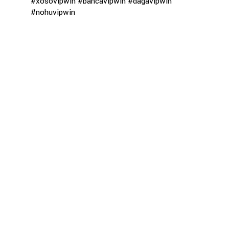
#xosovipwin #bancavipwin #dagavipwin
#nohuvipwin